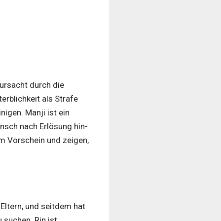
rursacht durch die
erblichkeit als Strafe
igen. Manji ist ein
nsch nach Erlösung hin-
um Vorschein und zeigen,
 Eltern, und seitdem hat
 suchen. Rin ist