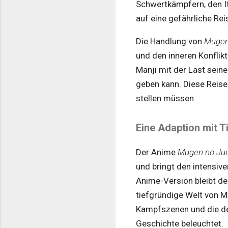
Schwertkämpfern, den It
auf eine gefährliche Rei
Die Handlung von
Mugen 
und den inneren Konflikt
Manji mit der Last sein
geben kann. Diese Reise 
stellen müssen.
Eine Adaption mit T
Der Anime
Mugen no Juu
und bringt den intensiv
Anime-Version bleibt de
tiefgründige Welt von M
Kampfszenen und die det
Geschichte beleuchtet.