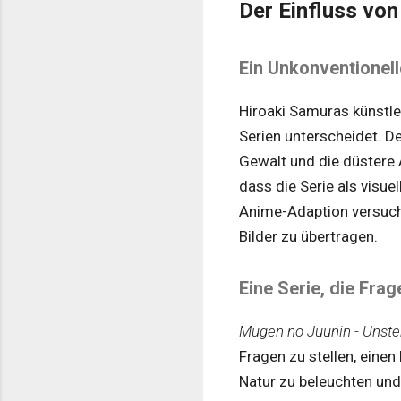
Der Einfluss vo
Ein Unkonventionell
Hiroaki Samuras künstler
Serien unterscheidet. D
Gewalt und die düstere 
dass die Serie als visu
Anime-Adaption versucht
Bilder zu übertragen.
Eine Serie, die Frag
Mugen no Juunin - Unste
Fragen zu stellen, eine
Natur zu beleuchten und