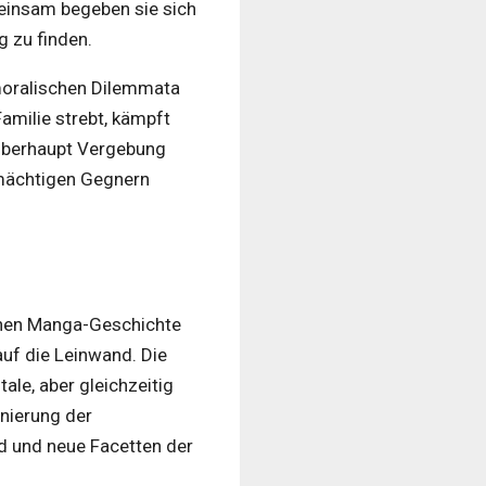
meinsam begeben sie sich
g zu finden.
moralischen Dilemmata
amilie strebt, kämpft
 überhaupt Vergebung
n mächtigen Gegnern
chen Manga-Geschichte
auf die Leinwand. Die
ale, aber gleichzeitig
enierung der
d und neue Facetten der