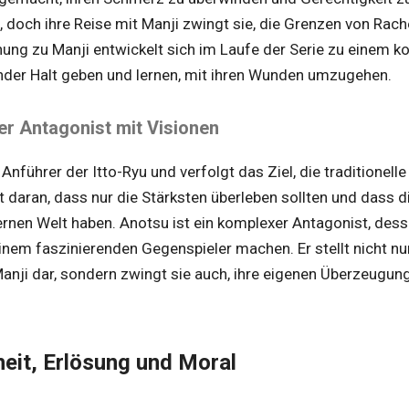
 doch ihre Reise mit Manji zwingt sie, die Grenzen von Rac
hung zu Manji entwickelt sich im Laufe der Serie zu einem ko
nder Halt geben und lernen, mit ihren Wunden umzugehen.
er Antagonist mit Visionen
Anführer der Itto-Ryu und verfolgt das Ziel, die traditione
bt daran, dass nur die Stärksten überleben sollten und dass d
ernen Welt haben. Anotsu ist ein komplexer Antagonist, des
nem faszinierenden Gegenspieler machen. Er stellt nicht nu
anji dar, sondern zwingt sie auch, ihre eigenen Überzeugung
eit, Erlösung und Moral