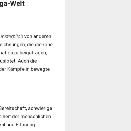
ga-Welt
Unsterblich
von anderen
eichnungen, die die rohe
hat dazu beigetragen,
uslotet. Auch die
t der Kämpfe in bewegte
Bereitschaft, schwierige
elheit der menschlichen
ral und Erlösung