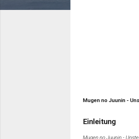
Mugen no Juunin - Uns
Einleitung
Mugen no Juunin - Unste