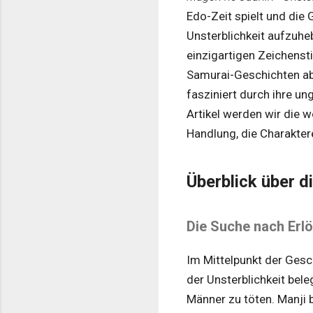
Edo-Zeit spielt und die 
Unsterblichkeit aufzuheb
einzigartigen Zeichensti
Samurai-Geschichten ab
fasziniert durch ihre u
Artikel werden wir die 
Handlung, die Charakter
Überblick über d
Die Suche nach Erl
Im Mittelpunkt der Gesc
der Unsterblichkeit bel
Männer zu töten. Manji 