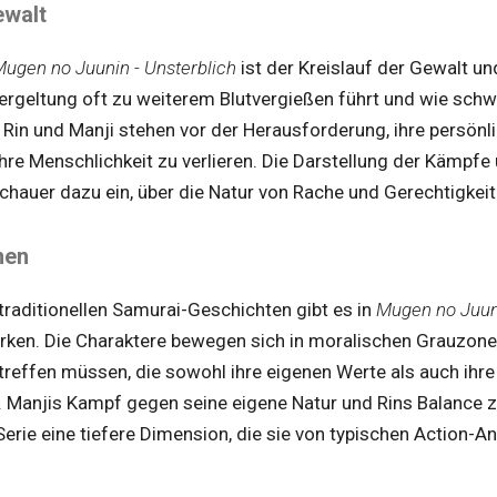
ewalt
ugen no Juunin - Unsterblich
ist der Kreislauf der Gewalt un
Vergeltung oft zu weiterem Blutvergießen führt und wie schw
 Rin und Manji stehen vor der Herausforderung, ihre persön
ihre Menschlichkeit zu verlieren. Die Darstellung der Kämp
chauer dazu ein, über die Natur von Rache und Gerechtigkei
nen
traditionellen Samurai-Geschichten gibt es in
Mugen no Juuni
rken. Die Charaktere bewegen sich in moralischen Grauzone
reffen müssen, die sowohl ihre eigenen Werte als auch ihr
n. Manjis Kampf gegen seine eigene Natur und Rins Balance
Serie eine tiefere Dimension, die sie von typischen Action-A