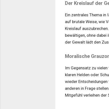
Der Kreislauf der G
Ein zentrales Thema in
M
auf brutale Weise, wie 
Kreislauf auszubrechen.
bewältigen, ohne dabei 
der Gewalt lädt den Zus
Moralische Grauzo
Im Gegensatz zu vielen 
klaren Helden oder Schu
wieder Entscheidungen t
anderen in Frage stelle
Mitgefühl verleihen der 