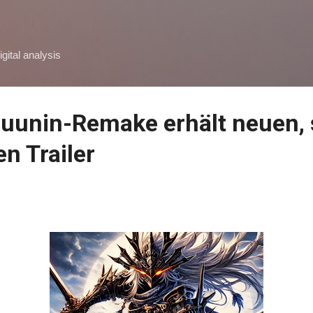
Skip to main content
igital analysis
uunin-Remake erhält neuen, 
en Trailer