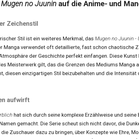
n
Mugen no Juunin
auf die Anime- und Man
er Zeichenstil
ischer Stil ist ein weiteres Merkmal, das
Mugen no Juunin - 
er Manga verwendet oft detaillierte, fast schon chaotische Z
Atmosphäre der Geschichte perfekt einfangen. Diese Kunst 
elles Meisterwerk gilt, das die Grenzen des Mediums Manga a
, diesen einzigartigen Stil beizubehalten und die Intensitä
en aufwirft
rblich
hat sich durch seine komplexe Erzählweise und seine 
n Namen gemacht. Die Serie scheut sich nicht davor, die Dunk
 die Zuschauer dazu zu bringen, über Konzepte wie Ehre, Mo