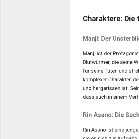
Charaktere: Die 
Manji: Der Unsterb
Manji ist der Protagonis
Blutwürmer, die seine Wu
für seine Taten und stre
komplexer Charakter, d
und hergerissen ist. Se
dass auch in einem Ver
Rin Asano: Die Suc
Rin Asano ist eine junge
sie es sich zur Aufgabe