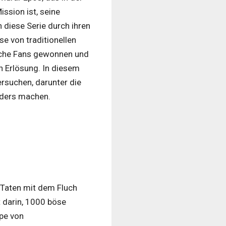
ission ist, seine
h diese Serie durch ihren
se von traditionellen
eiche Fans gewonnen und
h Erlösung. In diesem
rsuchen, darunter die
nders machen.
 Taten mit dem Fluch
t darin, 1000 böse
ppe von