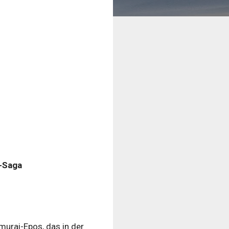
i-Saga
amurai-Epos, das in der