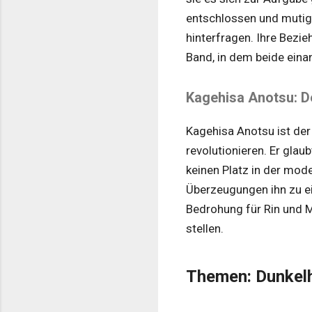
entschlossen und mutig,
hinterfragen. Ihre Bezie
Band, in dem beide eina
Kagehisa Anotsu: D
Kagehisa Anotsu ist der 
revolutionieren. Er glau
keinen Platz in der mod
Überzeugungen ihn zu ei
Bedrohung für Rin und M
stellen.
Themen: Dunkelh