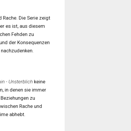
d Rache. Die Serie zeigt
er es ist, aus diesem
lichen Fehden zu
fe und der Konsequenzen
t nachzudenken.
n - Unsterblich
keine
n, in denen sie immer
e Beziehungen zu
 zwischen Rache und
nime abhebt.