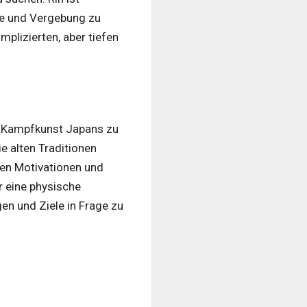
he und Vergebung zu
mplizierten, aber tiefen
lle Kampfkunst Japans zu
ie alten Traditionen
sen Motivationen und
r eine physische
en und Ziele in Frage zu